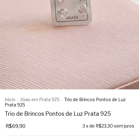
Início
.
Jóias em Prata 925
.
Trio de Brincos Pontos de Luz
Prata 925
Trio de Brincos Pontos de Luz Prata 925
R$69,90
3
x de
R$23,30
sem juros