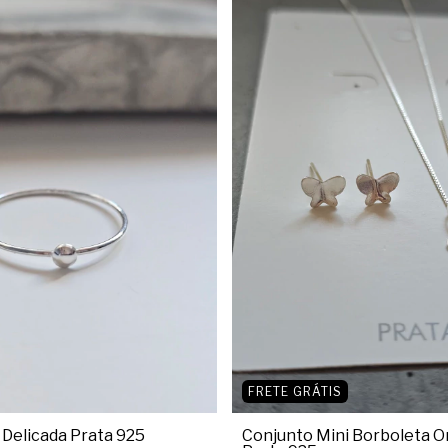
FRETE GRÁTIS
 Delicada Prata 925
Conjunto Mini Borboleta Or