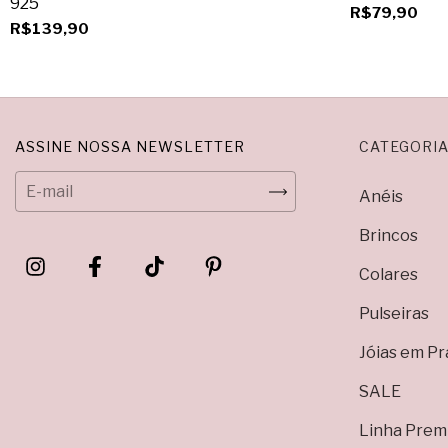
925
R$79,90
R$139,90
ASSINE NOSSA NEWSLETTER
CATEGORIA
Anéis
Brincos
Colares
Pulseiras
Jóias em Pr
SALE
Linha Prem