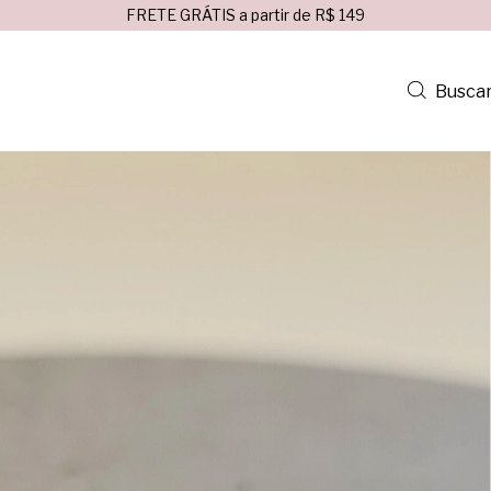
FRETE GRÁTIS a partir de R$ 149
Busca