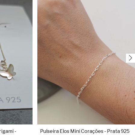
igami -
Pulseira Elos Mini Corações - Prata 925